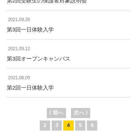
第2回受験生の保護者対象説明会
2021.09.26
第3回一日体験入学
2021.09.12
第3回オープンキャンパス
2021.08.09
第2回一日体験入学
⟨ 前へ
次へ ⟩
2
3
4
5
6