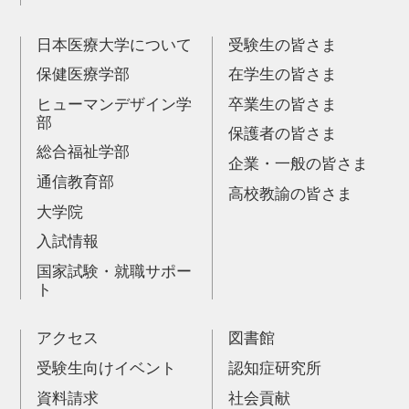
日本医療大学について
受験生の皆さま
保健医療学部
在学生の皆さま
ヒューマンデザイン学
卒業生の皆さま
部
保護者の皆さま
総合福祉学部
企業・一般の皆さま
通信教育部
高校教諭の皆さま
大学院
入試情報
国家試験・就職サポー
ト
アクセス
図書館
受験生向けイベント
認知症研究所
資料請求
社会貢献