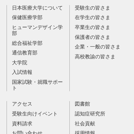
日本医療大学について
受験生の皆さま
保健医療学部
在学生の皆さま
ヒューマンデザイン学
卒業生の皆さま
部
保護者の皆さま
総合福祉学部
企業・一般の皆さま
通信教育部
高校教諭の皆さま
大学院
入試情報
国家試験・就職サポー
ト
アクセス
図書館
受験生向けイベント
認知症研究所
資料請求
社会貢献
お問い合わせ
採用情報