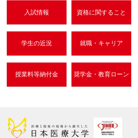
入試情報
資格に関すること
学生の近況
就職・キャリア
授業料等納付金
奨学金・教育ローン