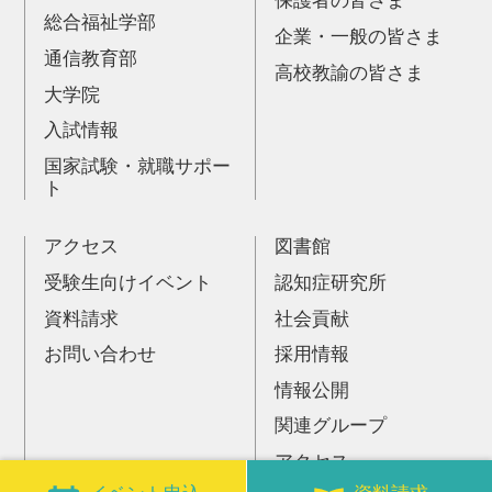
保護者の皆さま
総合福祉学部
企業・一般の皆さま
通信教育部
高校教諭の皆さま
大学院
入試情報
国家試験・就職サポー
ト
アクセス
図書館
受験生向けイベント
認知症研究所
資料請求
社会貢献
お問い合わせ
採用情報
情報公開
関連グループ
アクセス