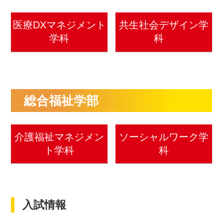
医療DXマネジメント
共生社会デザイン学
学科
科
総合福祉学部
介護福祉マネジメン
ソーシャルワーク学
ト学科
科
入試情報