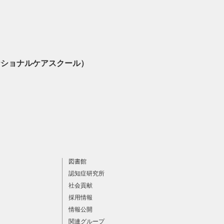
ナショナルケアスクール）
図書館
認知症研究所
社会貢献
採用情報
情報公開
関連グループ