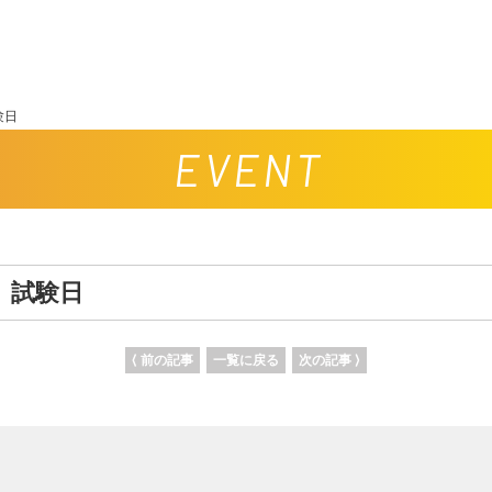
験日
EVENT
）試験日
⟨ 前の記事
一覧に戻る
次の記事 ⟩