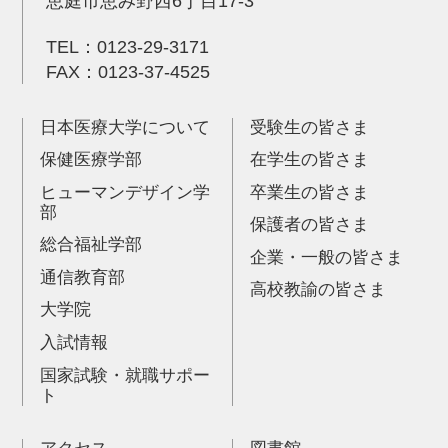
恵庭市恵み野西6丁目17-3
TEL：
0123-29-3171
FAX：0123-37-4525
日本医療大学について
受験生の皆さま
保健医療学部
在学生の皆さま
ヒューマンデザイン学
卒業生の皆さま
部
保護者の皆さま
総合福祉学部
企業・一般の皆さま
通信教育部
高校教諭の皆さま
大学院
入試情報
国家試験・就職サポー
ト