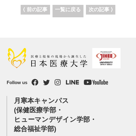
⟨ 前の記事
一覧に戻る
次の記事 ⟩
Follow us
月寒本キャンパス
(保健医療学部・
ヒューマンデザイン学部・
総合福祉学部)