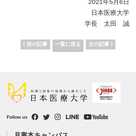
2021年5月6日
日本医療大学
学長 太田 誠
⟨ 前の記事
一覧に戻る
次の記事 ⟩
Follow us
月寒本キャンパス