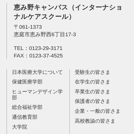
恵み野キャンパス（インターナショ
ナルケアスクール）
〒061-1373
恵庭市恵み野西6丁目17-3
TEL：
0123-29-3171
FAX：0123-37-4525
日本医療大学について
受験生の皆さま
保健医療学部
在学生の皆さま
ヒューマンデザイン学
卒業生の皆さま
部
保護者の皆さま
総合福祉学部
企業・一般の皆さま
通信教育部
高校教諭の皆さま
大学院