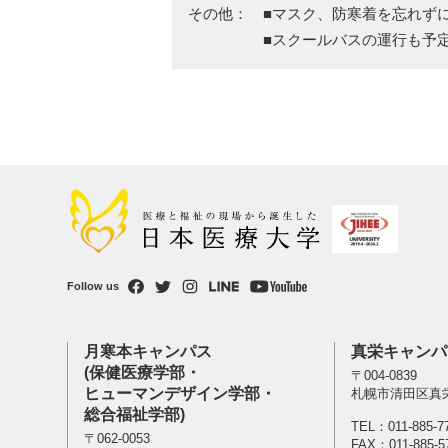
その他： ■マスク、防寒着を忘れず
■スクールバスの運行も予定
Follow us
月寒本キャンパス
真栄キャンパ
(保健医療学部・
〒004-0839
ヒューマンデザイン学部・
札幌市清田区真栄
総合福祉学部)
TEL：
011-885-7
〒062-0053
FAX：011-885-5