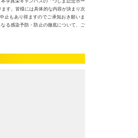
、本学真栄キャンパスの「つしま記念ホー
おります。皆様には具体的な内容が決まり次
中止もあり得ますのでご承知おき願いま
らなる感染予防・防止の徹底について、ご