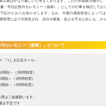
業式典はかなり厳しいと考えております。このため規模を縮小し
業証書・学位記授与セレモニー（仮称）」としての行事を検討して
を下記のとおりお知らせします。なお、今後の感染状況によっては
調管理には十分留意され、自分や家族・友人を守るためにも、さ
記授与セレモニー（仮称）」について
ス「つしま記念ホール」
0分開始～（1時間程度）
開始～（1時間程度）
開始～（1時間程度）
はご遠慮願います。
撮る予定です