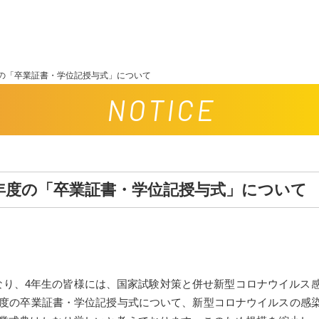
度の「卒業証書・学位記授与式」について
NOTICE
0年度の「卒業証書・学位記授与式」について
り、4年生の皆様には、国家試験対策と併せ新型コロナウイルス
0年度の卒業証書・学位記授与式について、新型コロナウイルスの感