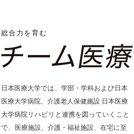
国家試験・就職サポート
受験生の皆さま
在学生の皆さま
卒業生の皆さま
企業・一般の皆
高校教諭の皆さ
保護者の皆さま
さま
ま
図書館
認知症研究所
社会貢献
採用情報
情報公開
関連グループ
アクセス
お問い合わせ
日本医療大学では、学部・学科および日本
医療大学病院、介護老人保健施設 日本医療
大学病院リハビリと連携を図っていくこと
で、医療施設、介護・福祉施設、在宅に至