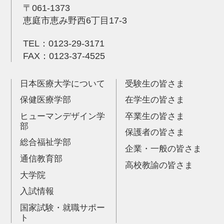
〒061-1373
恵庭市恵み野西6丁目17-3
TEL：
0123-29-3171
FAX：0123-37-4525
日本医療大学について
受験生の皆さま
保健医療学部
在学生の皆さま
ヒューマンデザイン学
卒業生の皆さま
部
保護者の皆さま
総合福祉学部
企業・一般の皆さま
通信教育部
高校教諭の皆さま
大学院
入試情報
国家試験・就職サポー
ト