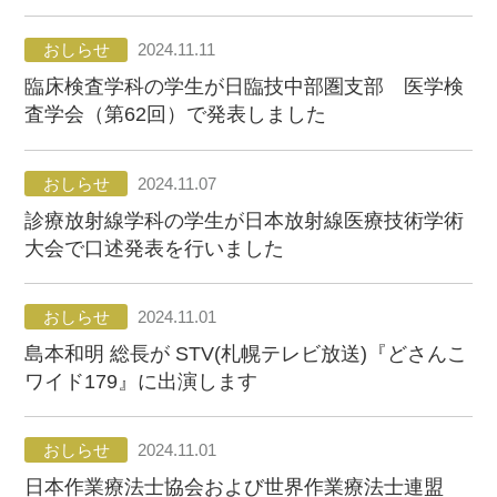
おしらせ
2024.11.11
臨床検査学科の学生が日臨技中部圏支部 医学検
査学会（第62回）で発表しました
おしらせ
2024.11.07
診療放射線学科の学生が日本放射線医療技術学術
大会で口述発表を行いました
おしらせ
2024.11.01
島本和明 総長が STV(札幌テレビ放送)『どさんこ
ワイド179』に出演します
おしらせ
2024.11.01
日本作業療法士協会および世界作業療法士連盟