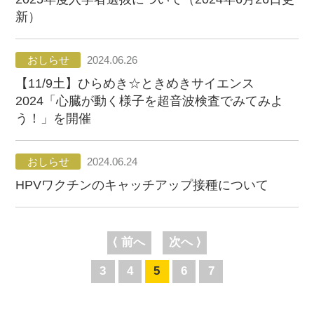
新）
おしらせ
2024.06.26
【11/9土】ひらめき☆ときめきサイエンス
2024「心臓が動く様子を超音波検査でみてみよ
う！」を開催
おしらせ
2024.06.24
HPVワクチンのキャッチアップ接種について
⟨ 前へ
次へ ⟩
3
4
5
6
7