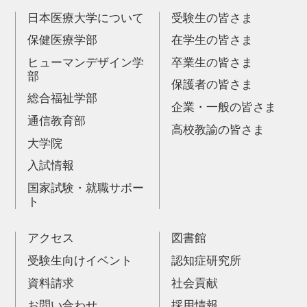
日本医療大学について
受験生の皆さま
保健医療学部
在学生の皆さま
ヒューマンデザイン学
卒業生の皆さま
部
保護者の皆さま
総合福祉学部
企業・一般の皆さま
通信教育部
高校教諭の皆さま
大学院
入試情報
国家試験・就職サポー
ト
アクセス
図書館
受験生向けイベント
認知症研究所
資料請求
社会貢献
お問い合わせ
採用情報